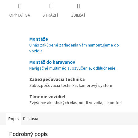
OPÝTAŤ SA
STRÁŽIŤ
ZDIEĽAŤ
Montáže
U nás zakúpené zariadenia Vám namontujeme do
vozidla
Montáž do karavanov
Navigačné multimédia, ozvučenie, odhlučnenie.
Zabezpečovacia technika
Zabezpečovacia technika, kamerový systém
Tlmenie vozidiel
Zvýšenie akustiských vlastností vozidla, a komfort.
Popis
Diskusia
Podrobný popis