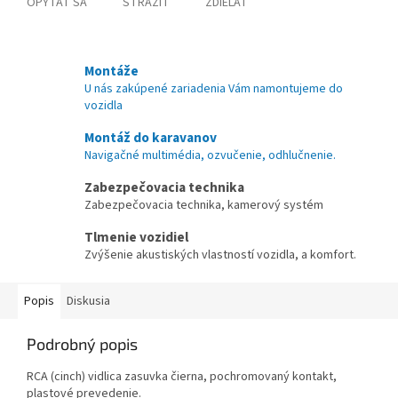
OPÝTAŤ SA
STRÁŽIŤ
ZDIEĽAŤ
Montáže
U nás zakúpené zariadenia Vám namontujeme do
vozidla
Montáž do karavanov
Navigačné multimédia, ozvučenie, odhlučnenie.
Zabezpečovacia technika
Zabezpečovacia technika, kamerový systém
Tlmenie vozidiel
Zvýšenie akustiských vlastností vozidla, a komfort.
Popis
Diskusia
Podrobný popis
RCA (cinch) vidlica zasuvka čierna, pochromovaný kontakt,
plastové prevedenie.