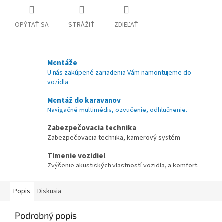
OPÝTAŤ SA
STRÁŽIŤ
ZDIEĽAŤ
Montáže
U nás zakúpené zariadenia Vám namontujeme do
vozidla
Montáž do karavanov
Navigačné multimédia, ozvučenie, odhlučnenie.
Zabezpečovacia technika
Zabezpečovacia technika, kamerový systém
Tlmenie vozidiel
Zvýšenie akustiských vlastností vozidla, a komfort.
Popis
Diskusia
Podrobný popis