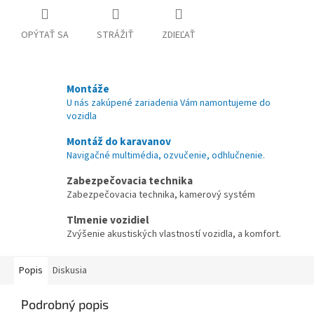
OPÝTAŤ SA
STRÁŽIŤ
ZDIEĽAŤ
Montáže
U nás zakúpené zariadenia Vám namontujeme do
vozidla
Montáž do karavanov
Navigačné multimédia, ozvučenie, odhlučnenie.
Zabezpečovacia technika
Zabezpečovacia technika, kamerový systém
Tlmenie vozidiel
Zvýšenie akustiských vlastností vozidla, a komfort.
Popis
Diskusia
Podrobný popis