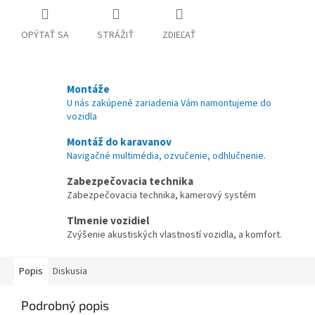
OPÝTAŤ SA
STRÁŽIŤ
ZDIEĽAŤ
Montáže
U nás zakúpené zariadenia Vám namontujeme do
vozidla
Montáž do karavanov
Navigačné multimédia, ozvučenie, odhlučnenie.
Zabezpečovacia technika
Zabezpečovacia technika, kamerový systém
Tlmenie vozidiel
Zvýšenie akustiských vlastností vozidla, a komfort.
Popis
Diskusia
Podrobný popis