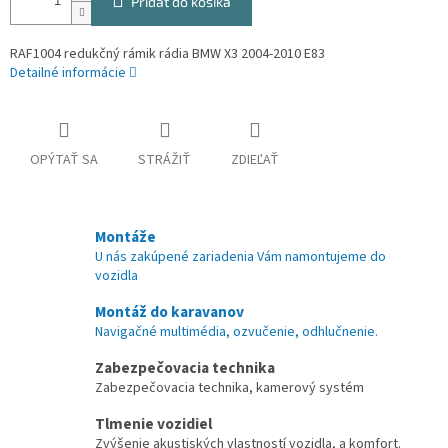
Pridať do košíka
RAF1004 redukčný rámik rádia BMW X3 2004-2010 E83
Detailné informácie
OPÝTAŤ SA
STRÁŽIŤ
ZDIEĽAŤ
Montáže
U nás zakúpené zariadenia Vám namontujeme do
vozidla
Montáž do karavanov
Navigačné multimédia, ozvučenie, odhlučnenie.
Zabezpečovacia technika
Zabezpečovacia technika, kamerový systém
Tlmenie vozidiel
Zvýšenie akustiských vlastností vozidla, a komfort.