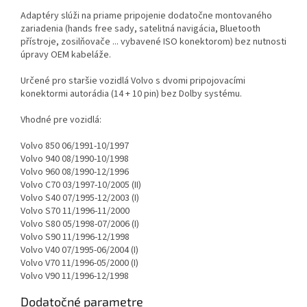
Adaptéry slúži na priame pripojenie dodatočne montovaného
zariadenia (hands free sady, satelitná navigácia, Bluetooth
přístroje, zosilňovače ... vybavené ISO konektorom) bez nutnosti
úpravy OEM kabeláže.
Určené pro staršie vozidlá Volvo s dvomi pripojovacími
konektormi autorádia (14 + 10 pin) bez Dolby systému.
Vhodné pre vozidlá:
Volvo 850 06/1991-10/1997
Volvo 940 08/1990-10/1998
Volvo 960 08/1990-12/1996
Volvo C70 03/1997-10/2005 (II)
Volvo S40 07/1995-12/2003 (I)
Volvo S70 11/1996-11/2000
Volvo S80 05/1998-07/2006 (I)
Volvo S90 11/1996-12/1998
Volvo V40 07/1995-06/2004 (I)
Volvo V70 11/1996-05/2000 (I)
Volvo V90 11/1996-12/1998
Dodatočné parametre