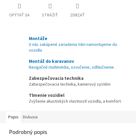
OPÝTAŤ SA
STRÁŽIŤ
ZDIEĽAŤ
Montáže
U nás zakúpené zariadenia Vám namontujeme do
vozidla
Montáž do karavanov
Navigačné multimédia, ozvučenie, odhlučnenie.
Zabezpečovacia technika
Zabezpečovacia technika, kamerový systém
Tlmenie vozidiel
Zvýšenie akustiských vlastností vozidla, a komfort.
Popis
Diskusia
Podrobný popis