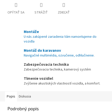
OPÝTAŤ SA
STRÁŽIŤ
ZDIEĽAŤ
Montáže
U nás zakúpené zariadenia Vám namontujeme do
vozidla
Montáž do karavanov
Navigačné multimédia, ozvučenie, odhlučnenie.
Zabezpečovacia technika
Zabezpečovacia technika, kamerový systém
Tlmenie vozidiel
Zvýšenie akustiských vlastností vozidla, a komfort.
Popis
Diskusia
Podrobný popis