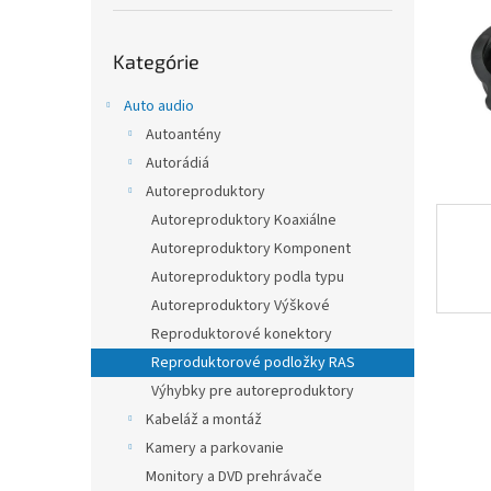
Preskočiť
Kategórie
kategórie
Auto audio
Autoantény
Autorádiá
Autoreproduktory
Autoreproduktory Koaxiálne
Autoreproduktory Komponent
Autoreproduktory podla typu
Autoreproduktory Výškové
Reproduktorové konektory
Reproduktorové podložky RAS
Výhybky pre autoreproduktory
Kabeláž a montáž
Kamery a parkovanie
Monitory a DVD prehrávače