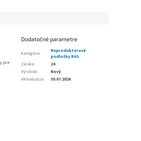
Dodatočné parametre
Reproduktorové
Kategória
:
podložky RAS
ry pre
Záruka
:
24
Výrobok
:
Nový
Aktualizácia
:
30.07.2026