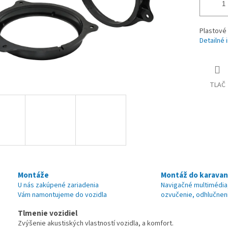
Plastové 
Detailné 
TLAČ
Montáže
Montáž do karava
U nás zakúpené zariadenia
Navigačné multimédia
Vám namontujeme do vozidla
ozvučenie, odhlučnen
Tlmenie vozidiel
Zvýšenie akustiských vlastností vozidla, a komfort.