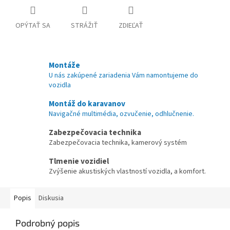
OPÝTAŤ SA
STRÁŽIŤ
ZDIEĽAŤ
Montáže
U nás zakúpené zariadenia Vám namontujeme do
vozidla
Montáž do karavanov
Navigačné multimédia, ozvučenie, odhlučnenie.
Zabezpečovacia technika
Zabezpečovacia technika, kamerový systém
Tlmenie vozidiel
Zvýšenie akustiských vlastností vozidla, a komfort.
Popis
Diskusia
Podrobný popis