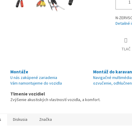
N-ZERVSC
Detailné 
TLAČ
Montáže
Montáž do karava
U nás zakúpené zariadenia
Navigačné multimédia
Vám namontujeme do vozidla
ozvučenie, odhlučnen
Tlmenie vozidiel
Zvýšenie akustiských vlastností vozidla, a komfort.
s
Diskusia
Značka