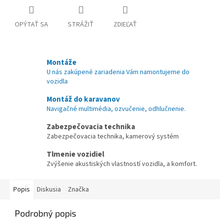
OPÝTAŤ SA
STRÁŽIŤ
ZDIEĽAŤ
Montáže
U nás zakúpené zariadenia Vám namontujeme do
vozidla
Montáž do karavanov
Navigačné multimédia, ozvučenie, odhlučnenie.
Zabezpečovacia technika
Zabezpečovacia technika, kamerový systém
Tlmenie vozidiel
Zvýšenie akustiských vlastností vozidla, a komfort.
Popis
Diskusia
Značka
Podrobný popis