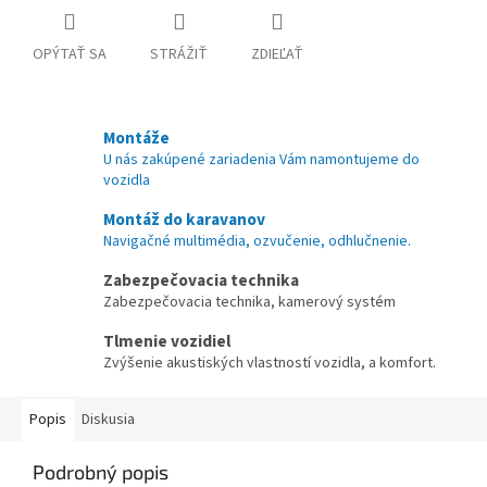
OPÝTAŤ SA
STRÁŽIŤ
ZDIEĽAŤ
Montáže
U nás zakúpené zariadenia Vám namontujeme do
vozidla
Montáž do karavanov
Navigačné multimédia, ozvučenie, odhlučnenie.
Zabezpečovacia technika
Zabezpečovacia technika, kamerový systém
Tlmenie vozidiel
Zvýšenie akustiských vlastností vozidla, a komfort.
Popis
Diskusia
Podrobný popis