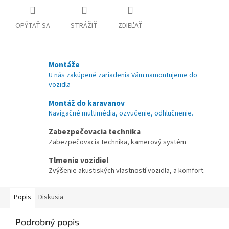
OPÝTAŤ SA
STRÁŽIŤ
ZDIEĽAŤ
Montáže
U nás zakúpené zariadenia Vám namontujeme do
vozidla
Montáž do karavanov
Navigačné multimédia, ozvučenie, odhlučnenie.
Zabezpečovacia technika
Zabezpečovacia technika, kamerový systém
Tlmenie vozidiel
Zvýšenie akustiských vlastností vozidla, a komfort.
Popis
Diskusia
Podrobný popis