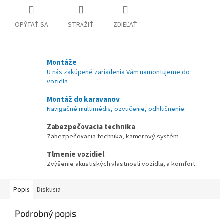
OPÝTAŤ SA
STRÁŽIŤ
ZDIEĽAŤ
Montáže
U nás zakúpené zariadenia Vám namontujeme do
vozidla
Montáž do karavanov
Navigačné multimédia, ozvučenie, odhlučnenie.
Zabezpečovacia technika
Zabezpečovacia technika, kamerový systém
Tlmenie vozidiel
Zvýšenie akustiských vlastností vozidla, a komfort.
Popis
Diskusia
Podrobný popis