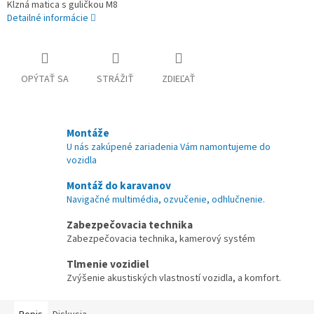
Klzná matica s guličkou M8
Detailné informácie
OPÝTAŤ SA
STRÁŽIŤ
ZDIEĽAŤ
Montáže
U nás zakúpené zariadenia Vám namontujeme do
vozidla
Montáž do karavanov
Navigačné multimédia, ozvučenie, odhlučnenie.
Zabezpečovacia technika
Zabezpečovacia technika, kamerový systém
Tlmenie vozidiel
Zvýšenie akustiských vlastností vozidla, a komfort.