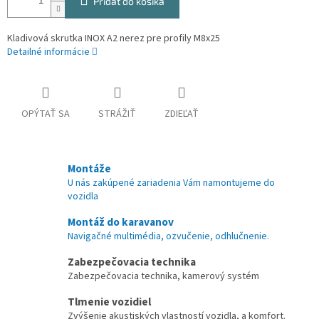
Pridať do košíka
Kladivová skrutka INOX A2 nerez pre profily M8x25
Detailné informácie
OPÝTAŤ SA
STRÁŽIŤ
ZDIEĽAŤ
Montáže
U nás zakúpené zariadenia Vám namontujeme do
vozidla
Montáž do karavanov
Navigačné multimédia, ozvučenie, odhlučnenie.
Zabezpečovacia technika
Zabezpečovacia technika, kamerový systém
Tlmenie vozidiel
Zvýšenie akustiských vlastností vozidla, a komfort.