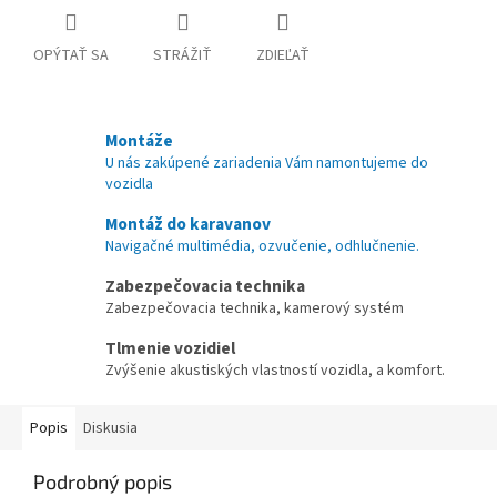
OPÝTAŤ SA
STRÁŽIŤ
ZDIEĽAŤ
Montáže
U nás zakúpené zariadenia Vám namontujeme do
vozidla
Montáž do karavanov
Navigačné multimédia, ozvučenie, odhlučnenie.
Zabezpečovacia technika
Zabezpečovacia technika, kamerový systém
Tlmenie vozidiel
Zvýšenie akustiských vlastností vozidla, a komfort.
Popis
Diskusia
Podrobný popis