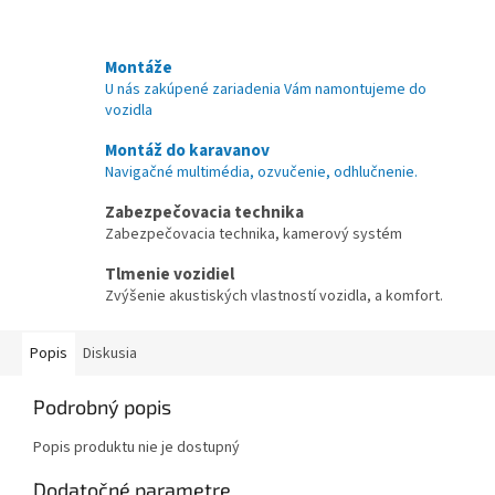
Montáže
U nás zakúpené zariadenia Vám namontujeme do
vozidla
Montáž do karavanov
Navigačné multimédia, ozvučenie, odhlučnenie.
Zabezpečovacia technika
Zabezpečovacia technika, kamerový systém
Tlmenie vozidiel
Zvýšenie akustiských vlastností vozidla, a komfort.
Popis
Diskusia
Podrobný popis
Popis produktu nie je dostupný
Dodatočné parametre