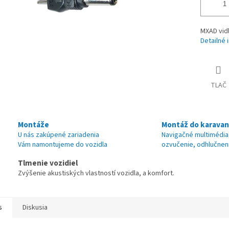
MXAD vidl
Detailné 
TLAČ
Montáže
Montáž do karava
U nás zakúpené zariadenia
Navigačné multimédia
Vám namontujeme do vozidla
ozvučenie, odhlučnen
Tlmenie vozidiel
Zvýšenie akustiských vlastností vozidla, a komfort.
s
Diskusia