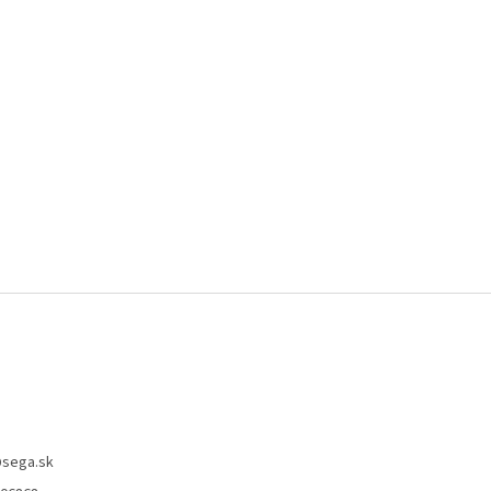
@
sega.sk