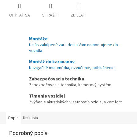
OPÝTAŤ SA
STRÁŽIŤ
ZDIEĽAŤ
Montáže
U nás zakúpené zariadenia Vám namontujeme do
vozidla
Montáž do karavanov
Navigačné multimédia, ozvučenie, odhlučnenie.
Zabezpečovacia technika
Zabezpečovacia technika, kamerový systém
Tlmenie vozidiel
Zvýšenie akustiských vlastností vozidla, a komfort.
Popis
Diskusia
Podrobný popis