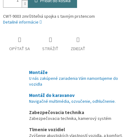
Pridať do košíka
CWT-9003 zmrštiteľná spojka s tavným prstencom
Detailné informácie
OPÝTAŤ SA
STRÁŽIŤ
ZDIEĽAŤ
Montáže
U nás zakúpené zariadenia Vám namontujeme do
vozidla
Montáž do karavanov
Navigačné multimédia, ozvučenie, odhlučnenie.
Zabezpečovacia technika
Zabezpečovacia technika, kamerový systém
Tlmenie vozidiel
Zvýšenie akustiských vlastností vozidla, a komfort.