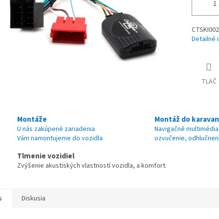
CTSKI002.
Detailné 
TLAČ
Montáže
Montáž do karava
U nás zakúpené zariadenia
Navigačné multimédia
Vám namontujeme do vozidla
ozvučenie, odhlučnen
Tlmenie vozidiel
Zvýšenie akustiských vlastností vozidla, a komfort.
s
Diskusia