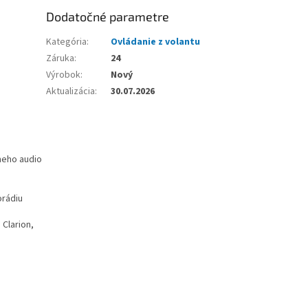
Dodatočné parametre
Kategória
:
Ovládanie z volantu
Záruka
:
24
Výrobok
:
Nový
Aktualizácia
:
30.07.2026
neho audio
orádiu
 Clarion,