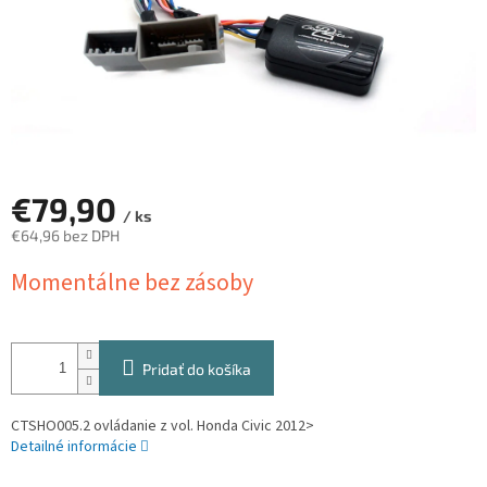
€79,90
/ ks
€64,96 bez DPH
Jednotková
Momentálne bez zásoby
cena:
Pridať do košíka
CTSHO005.2 ovládanie z vol. Honda Civic 2012>
Detailné informácie