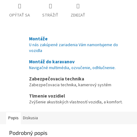
OPÝTAŤ SA
STRÁŽIŤ
ZDIEĽAŤ
Montáže
U nás zakúpené zariadenia Vám namontujeme do
vozidla
Montáž do karavanov
Navigačné multimédia, ozvučenie, odhlučnenie.
Zabezpečovacia technika
Zabezpečovacia technika, kamerový systém
Tlmenie vozidiel
Zvýšenie akustiských vlastností vozidla, a komfort.
Popis
Diskusia
Podrobný popis