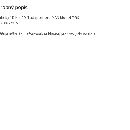
robný popis
ifický 1DIN a 2DIN adaptér pre MAN Model TGX
2008-2015
ňuje inštaláciu aftermarket hlavnej jednotky do vozidla