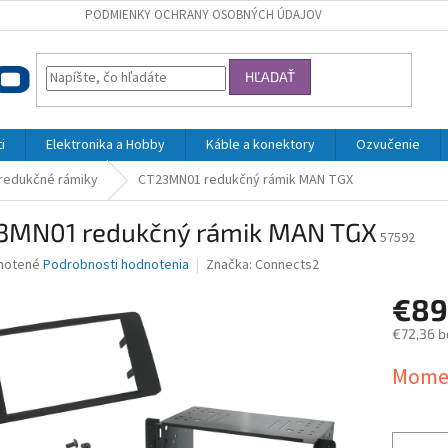
PODMIENKY OCHRANY OSOBNÝCH ÚDAJOV
HĽADAŤ
i
Elektronika a Hobby
Káble a konektory
Ozvučenie
 redukčné rámiky
CT23MN01 redukčný rámik MAN TGX
3MN01 redukčný rámik MAN TGX
57592
né
notené
Podrobnosti hodnotenia
Značka:
Connects2
nie
€8
u
€72,36 b
Jednotk
Momen
cena:
iek.