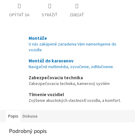
OPÝTAŤ SA
STRÁŽIŤ
ZDIEĽAŤ
Montáže
U nás zakúpené zariadenia Vám namontujeme do
vozidla
Montáž do karavanov
Navigačné multimédia, ozvučenie, odhlučnenie.
Zabezpečovacia technika
Zabezpečovacia technika, kamerový systém
Tlmenie vozidiel
Zvýšenie akustiských vlastností vozidla, a komfort.
Popis
Diskusia
Podrobný popis