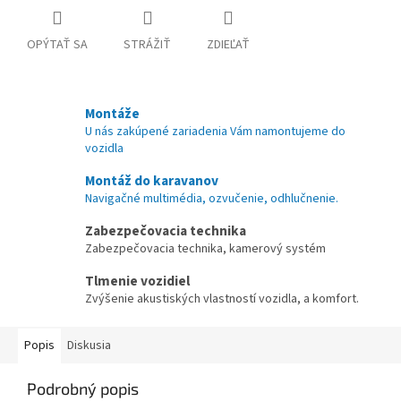
OPÝTAŤ SA
STRÁŽIŤ
ZDIEĽAŤ
Montáže
U nás zakúpené zariadenia Vám namontujeme do
vozidla
Montáž do karavanov
Navigačné multimédia, ozvučenie, odhlučnenie.
Zabezpečovacia technika
Zabezpečovacia technika, kamerový systém
Tlmenie vozidiel
Zvýšenie akustiských vlastností vozidla, a komfort.
Popis
Diskusia
Podrobný popis