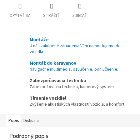
OPÝTAŤ SA
STRÁŽIŤ
ZDIEĽAŤ
Montáže
U nás zakúpené zariadenia Vám namontujeme do
vozidla
Montáž do karavanov
Navigačné multimédia, ozvučenie, odhlučnenie.
Zabezpečovacia technika
Zabezpečovacia technika, kamerový systém
Tlmenie vozidiel
Zvýšenie akustiských vlastností vozidla, a komfort.
Popis
Diskusia
Podrobný popis