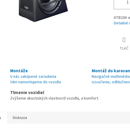
ATB20A a
Detailné 
TLAČ
Montáže
Montáž do karava
U nás zakúpené zariadenia
Navigačné multimédia
Vám namontujeme do vozidla
ozvučenie, odhlučnen
Tlmenie vozidiel
Zvýšenie akustiských vlastností vozidla, a komfort.
s
Diskusia