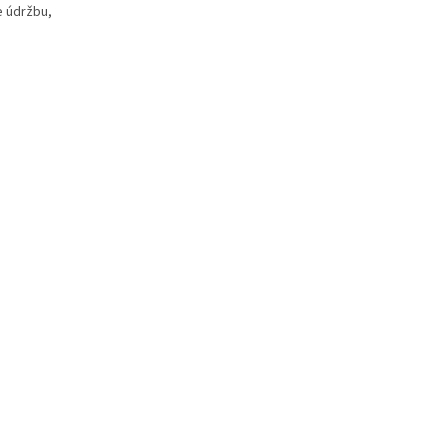
e údržbu,