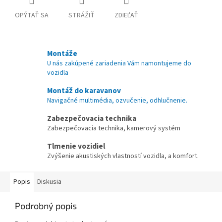
OPÝTAŤ SA
STRÁŽIŤ
ZDIEĽAŤ
Montáže
U nás zakúpené zariadenia Vám namontujeme do
vozidla
Montáž do karavanov
Navigačné multimédia, ozvučenie, odhlučnenie.
Zabezpečovacia technika
Zabezpečovacia technika, kamerový systém
Tlmenie vozidiel
Zvýšenie akustiských vlastností vozidla, a komfort.
Popis
Diskusia
Podrobný popis