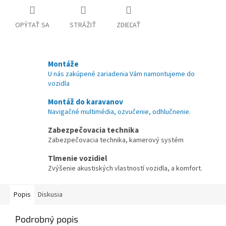
OPÝTAŤ SA
STRÁŽIŤ
ZDIEĽAŤ
Montáže
U nás zakúpené zariadenia Vám namontujeme do
vozidla
Montáž do karavanov
Navigačné multimédia, ozvučenie, odhlučnenie.
Zabezpečovacia technika
Zabezpečovacia technika, kamerový systém
Tlmenie vozidiel
Zvýšenie akustiských vlastností vozidla, a komfort.
Popis
Diskusia
Podrobný popis