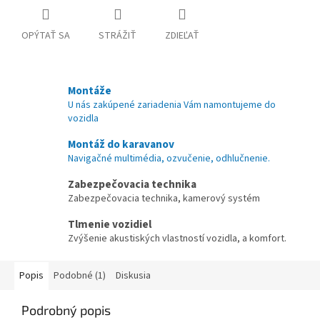
OPÝTAŤ SA
STRÁŽIŤ
ZDIEĽAŤ
Montáže
U nás zakúpené zariadenia Vám namontujeme do
vozidla
Montáž do karavanov
Navigačné multimédia, ozvučenie, odhlučnenie.
Zabezpečovacia technika
Zabezpečovacia technika, kamerový systém
Tlmenie vozidiel
Zvýšenie akustiských vlastností vozidla, a komfort.
Popis
Podobné (1)
Diskusia
Podrobný popis