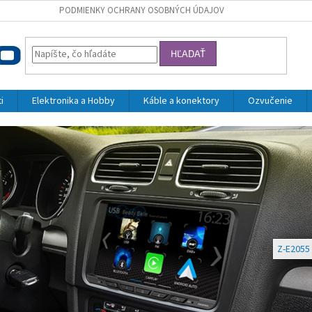
PODMIENKY OCHRANY OSOBNÝCH ÚDAJOV
HĽADAŤ
i
Elektronika a Hobby
Káble a konektory
Ozvučenie
Z-E2055