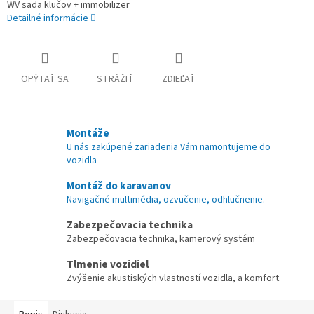
WV sada klučov + immobilizer
Detailné informácie
OPÝTAŤ SA
STRÁŽIŤ
ZDIEĽAŤ
Montáže
U nás zakúpené zariadenia Vám namontujeme do
vozidla
Montáž do karavanov
Navigačné multimédia, ozvučenie, odhlučnenie.
Zabezpečovacia technika
Zabezpečovacia technika, kamerový systém
Tlmenie vozidiel
Zvýšenie akustiských vlastností vozidla, a komfort.