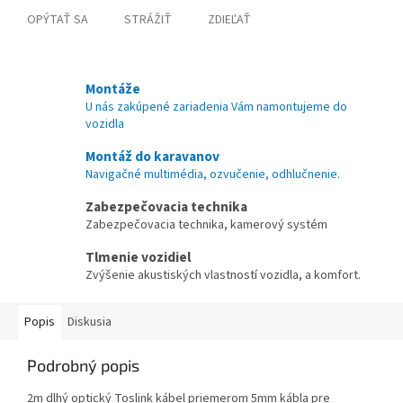
OPÝTAŤ SA
STRÁŽIŤ
ZDIEĽAŤ
Montáže
U nás zakúpené zariadenia Vám namontujeme do
vozidla
Montáž do karavanov
Navigačné multimédia, ozvučenie, odhlučnenie.
Zabezpečovacia technika
Zabezpečovacia technika, kamerový systém
Tlmenie vozidiel
Zvýšenie akustiských vlastností vozidla, a komfort.
Popis
Diskusia
Podrobný popis
2m dlhý optický Toslink kábel priemerom 5mm kábla pre