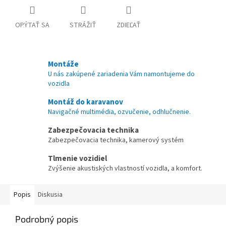
OPÝTAŤ SA
STRÁŽIŤ
ZDIEĽAŤ
Montáže
U nás zakúpené zariadenia Vám namontujeme do
vozidla
Montáž do karavanov
Navigačné multimédia, ozvučenie, odhlučnenie.
Zabezpečovacia technika
Zabezpečovacia technika, kamerový systém
Tlmenie vozidiel
Zvýšenie akustiských vlastností vozidla, a komfort.
Popis
Diskusia
Podrobný popis