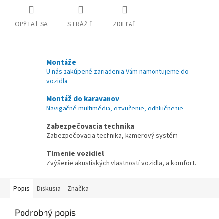
OPÝTAŤ SA
STRÁŽIŤ
ZDIEĽAŤ
Montáže
U nás zakúpené zariadenia Vám namontujeme do
vozidla
Montáž do karavanov
Navigačné multimédia, ozvučenie, odhlučnenie.
Zabezpečovacia technika
Zabezpečovacia technika, kamerový systém
Tlmenie vozidiel
Zvýšenie akustiských vlastností vozidla, a komfort.
Popis
Diskusia
Značka
Podrobný popis