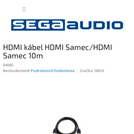
Prejsť
NÁKUP
na
obsah
KOŠÍK
HDMI kábel HDMI Samec/HDMI
Samec 10m
84065
Priemerné
Neohodnotené
Podrobnosti hodnotenia
Značka:
SBOX
hodnotenie
produktu
je
0,0
z
5
hviezdičiek.