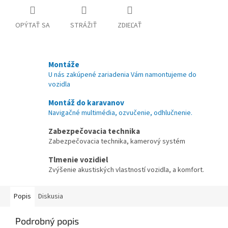
OPÝTAŤ SA
STRÁŽIŤ
ZDIEĽAŤ
Montáže
U nás zakúpené zariadenia Vám namontujeme do
vozidla
Montáž do karavanov
Navigačné multimédia, ozvučenie, odhlučnenie.
Zabezpečovacia technika
Zabezpečovacia technika, kamerový systém
Tlmenie vozidiel
Zvýšenie akustiských vlastností vozidla, a komfort.
Popis
Diskusia
Podrobný popis