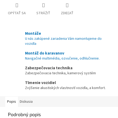
OPÝTAŤ SA
STRÁŽIŤ
ZDIEĽAŤ
Montáže
U nás zakúpené zariadenia Vám namontujeme do
vozidla
Montáž do karavanov
Navigačné multimédia, ozvučenie, odhlučnenie.
Zabezpečovacia technika
Zabezpečovacia technika, kamerový systém
Tlmenie vozidiel
Zvýšenie akustiských vlastností vozidla, a komfort.
Popis
Diskusia
Podrobný popis