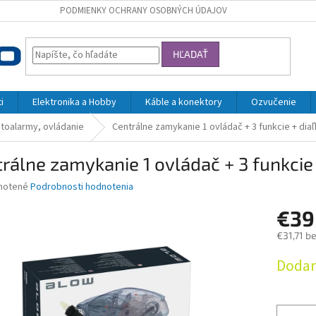
PODMIENKY OCHRANY OSOBNÝCH ÚDAJOV
HĽADAŤ
i
Elektronika a Hobby
Káble a konektory
Ozvučenie
toalarmy, ovládanie
Centrálne zamykanie 1 ovládač + 3 funkcie + diaľ
rálne zamykanie 1 ovládač + 3 funkcie 
né
notené
Podrobnosti hodnotenia
nie
€3
u
€31,71 b
Jednotk
Dodan
cena:
iek.