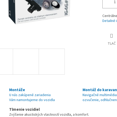
Centrálne
Detailné 
TLAČ
Montáže
Montáž do karava
U nás zakúpené zariadenia
Navigačné multimédia
Vám namontujeme do vozidla
ozvučenie, odhlučnen
Tlmenie vozidiel
Zvýšenie akustiských vlastností vozidla, a komfort.