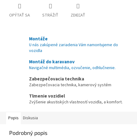
OPÝTAŤ SA
STRÁŽIŤ
ZDIEĽAŤ
Montáže
U nás zakúpené zariadenia Vám namontujeme do
vozidla
Montáž do karavanov
Navigačné multimédia, ozvučenie, odhlučnenie.
Zabezpečovacia technika
Zabezpečovacia technika, kamerový systém
Tlmenie vozidiel
Zvýšenie akustiských vlastností vozidla, a komfort.
Popis
Diskusia
Podrobný popis