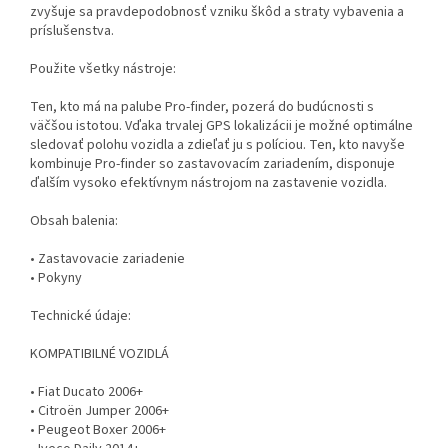
zvyšuje sa pravdepodobnosť vzniku škôd a straty vybavenia a
príslušenstva.
Použite všetky nástroje:
Ten, kto má na palube Pro-finder, pozerá do budúcnosti s
väčšou istotou. Vďaka trvalej GPS lokalizácii je možné optimálne
sledovať polohu vozidla a zdieľať ju s políciou. Ten, kto navyše
kombinuje Pro-finder so zastavovacím zariadením, disponuje
ďalším vysoko efektívnym nástrojom na zastavenie vozidla.
Obsah balenia:
• Zastavovacie zariadenie
• Pokyny
Technické údaje:
KOMPATIBILNÉ VOZIDLÁ
• Fiat Ducato 2006+
• Citroën Jumper 2006+
• Peugeot Boxer 2006+