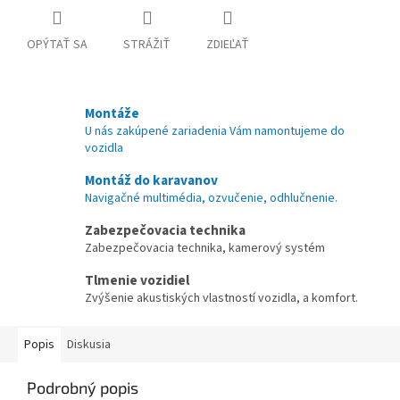
OPÝTAŤ SA
STRÁŽIŤ
ZDIEĽAŤ
Montáže
U nás zakúpené zariadenia Vám namontujeme do
vozidla
Montáž do karavanov
Navigačné multimédia, ozvučenie, odhlučnenie.
Zabezpečovacia technika
Zabezpečovacia technika, kamerový systém
Tlmenie vozidiel
Zvýšenie akustiských vlastností vozidla, a komfort.
Popis
Diskusia
Podrobný popis