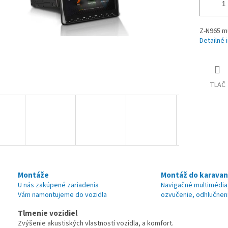
Z-N965 mu
Detailné 
TLAČ
Montáže
Montáž do karava
U nás zakúpené zariadenia
Navigačné multimédia
Vám namontujeme do vozidla
ozvučenie, odhlučnen
Tlmenie vozidiel
Zvýšenie akustiských vlastností vozidla, a komfort.