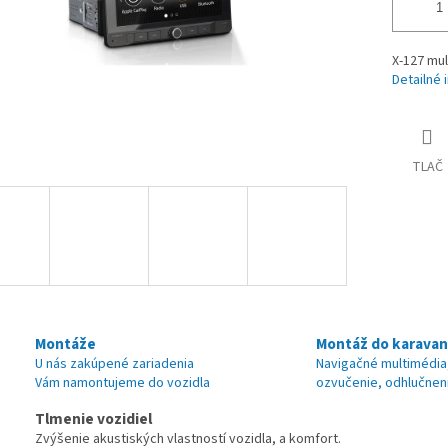
X-127 mu
Detailné 
TLAČ
Montáže
Montáž do karava
U nás zakúpené zariadenia
Navigačné multimédia
Vám namontujeme do vozidla
ozvučenie, odhlučnen
Tlmenie vozidiel
Zvýšenie akustiských vlastností vozidla, a komfort.