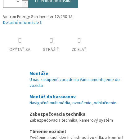
Pridať do košíka
Victron Energy Sun Inverter 12/250-15
Detailné informácie
OPÝTAŤ SA
STRÁŽIŤ
ZDIEĽAŤ
Montáže
U nás zakúpené zariadenia Vám namontujeme do
vozidla
Montáž do karavanov
Navigačné multimédia, ozvučenie, odhlučnenie.
Zabezpečovacia technika
Zabezpečovacia technika, kamerový systém
Tlmenie vozidiel
Zvýšenie akustiských vlastností vozidla, a komfort.