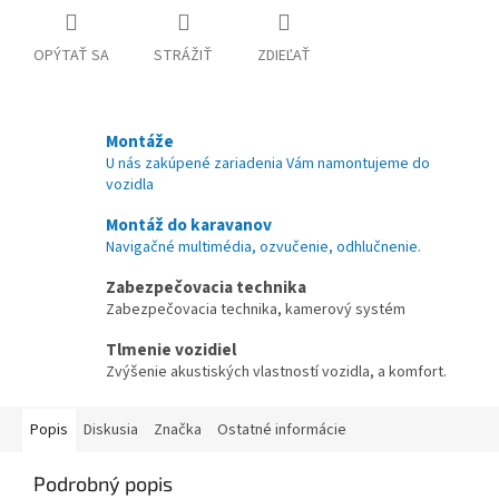
OPÝTAŤ SA
STRÁŽIŤ
ZDIEĽAŤ
Montáže
U nás zakúpené zariadenia Vám namontujeme do
vozidla
Montáž do karavanov
Navigačné multimédia, ozvučenie, odhlučnenie.
Zabezpečovacia technika
Zabezpečovacia technika, kamerový systém
Tlmenie vozidiel
Zvýšenie akustiských vlastností vozidla, a komfort.
Popis
Diskusia
Značka
Ostatné informácie
Podrobný popis