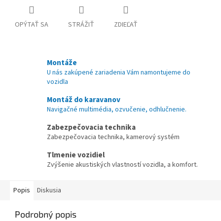
OPÝTAŤ SA
STRÁŽIŤ
ZDIEĽAŤ
Montáže
U nás zakúpené zariadenia Vám namontujeme do
vozidla
Montáž do karavanov
Navigačné multimédia, ozvučenie, odhlučnenie.
Zabezpečovacia technika
Zabezpečovacia technika, kamerový systém
Tlmenie vozidiel
Zvýšenie akustiských vlastností vozidla, a komfort.
Popis
Diskusia
Podrobný popis