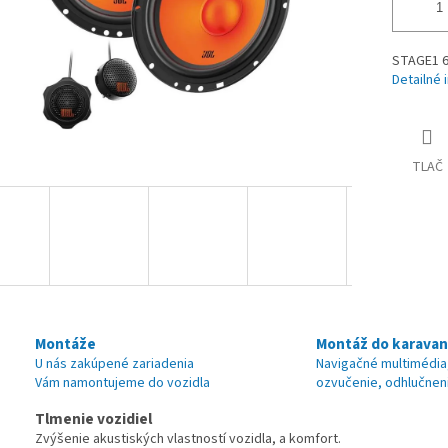
STAGE1 6
Detailné 
TLAČ
Montáže
Montáž do karava
U nás zakúpené zariadenia
Navigačné multimédia
Vám namontujeme do vozidla
ozvučenie, odhlučnen
Tlmenie vozidiel
Zvýšenie akustiských vlastností vozidla, a komfort.