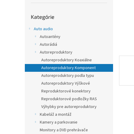
Preskočiť
Kategórie
kategórie
Auto audio
Autoantény
Autorádiá
Autoreproduktory
Autoreproduktory Koaxiálne
Autoreproduktory Komponent
Autoreproduktory podla typu
Autoreproduktory Výškové
Reproduktorové konektory
Reproduktorové podložky RAS
Výhybky pre autoreproduktory
Kabeláž a montáž
Kamery a parkovanie
Monitory a DVD prehrávače