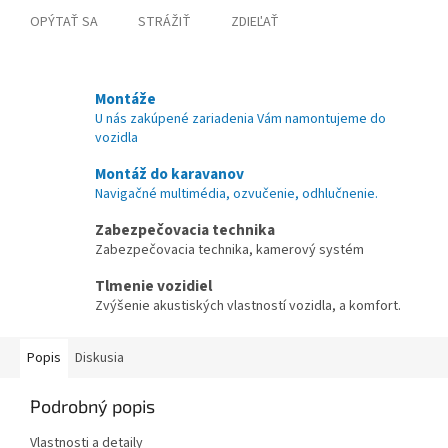
OPÝTAŤ SA
STRÁŽIŤ
ZDIEĽAŤ
Montáže
U nás zakúpené zariadenia Vám namontujeme do
vozidla
Montáž do karavanov
Navigačné multimédia, ozvučenie, odhlučnenie.
Zabezpečovacia technika
Zabezpečovacia technika, kamerový systém
Tlmenie vozidiel
Zvýšenie akustiských vlastností vozidla, a komfort.
Popis
Diskusia
Podrobný popis
Vlastnosti a detaily