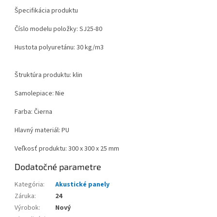
Špecifikácia produktu
Číslo modelu položky: SJ25-80
Hustota polyuretánu: 30 kg/m3
Štruktúra produktu: klin
Samolepiace: Nie
Farba: Čierna
Hlavný materiál: PU
Veľkosť produktu: 300 x 300 x 25 mm
Dodatočné parametre
Kategória
:
Akustické panely
Záruka
:
24
Výrobok
:
Nový