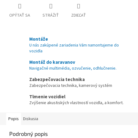
OPÝTAŤ SA
STRÁŽIŤ
ZDIEĽAŤ
Montáže
U nás zakúpené zariadenia Vám namontujeme do
vozidla
Montáž do karavanov
Navigačné multimédia, ozvučenie, odhlučnenie.
Zabezpečovacia technika
Zabezpečovacia technika, kamerový systém
Tlmenie vozidiel
Zvýšenie akustiských vlastností vozidla, a komfort.
Popis
Diskusia
Podrobný popis